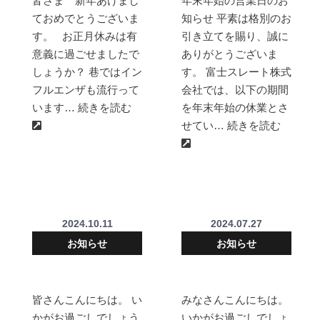
皆さま 新年あけまし
年末年始の営業日のお
ておめでとうございま
知らせ 平素は格別のお
す。 お正月休みは有
引き立てを賜り、誠に
意義に過ごせましたで
ありがとうございま
しょうか？ 巷ではイン
す。 富士スレート株式
フルエンザも流行って
会社では、以下の期間
います… 続きを読む
を年末年始の休業とさ
せてい… 続きを読む
2024.10.11
2024.07.27
お知らせ
お知らせ
皆さんこんにちは。 い
みなさんこんにちは。
かがお過ごしでしょう
いかがお過ごしでしょ