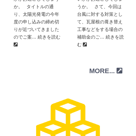
か。 タイトルの通
うか。 さて、今回は
り、太陽光発電の今年
台風に対する対策とし
度の申し込みの締め切
て、瓦屋根の葺き替え
りが近づいてきました
工事などをする場合の
のでご案… 続きを読む
補助金のご… 続きを読
む
MORE...