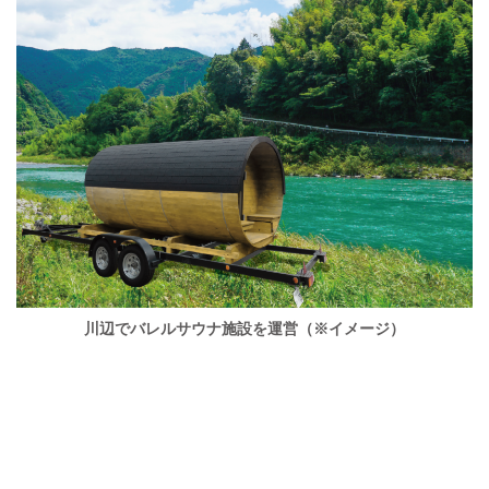
川辺でバレルサウナ施設を運営（※イメージ）