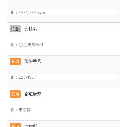
会社名
任意
郵便番号
必須
都道府県
必須
ご住所
必須