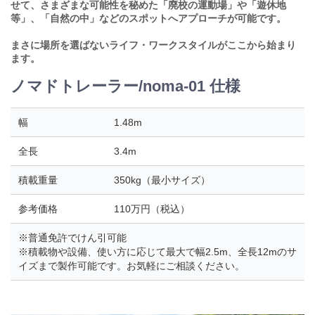
せて、さまざまな可能性を秘めた「廃校の運動場」や「遊休地
等」、「自然の中」などのスポットへアプローチが可能です。
まさに場所を選ばないライフ・ワークスタイルがここから始まり
ます。
ノマドトレーラー/noma-01 仕様
幅
1.48m
全長
3.4m
積載重量
350kg（最小サイズ）
参考価格
110万円（税込）
※普通免許でけん引可能
※積載物や設備、使い方に応じて最大で幅2.5m、全長12mのサ
イズまで製作可能です。お気軽にご相談ください。