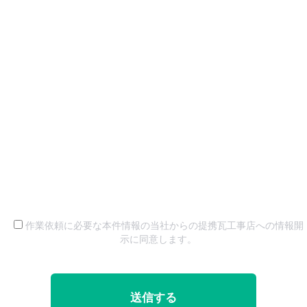
作業依頼に必要な本件情報の当社からの提携瓦工事店への情報開
示に同意します。