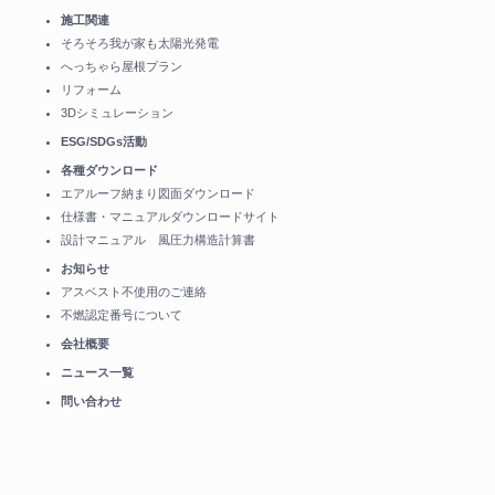
施工関連
そろそろ我が家も太陽光発電
へっちゃら屋根プラン
リフォーム
3Dシミュレーション
ESG/SDGs活動
各種ダウンロード
エアルーフ納まり図面ダウンロード
仕様書・マニュアルダウンロードサイト
設計マニュアル 風圧力構造計算書
お知らせ
アスベスト不使用のご連絡
不燃認定番号について
会社概要
ニュース一覧
問い合わせ