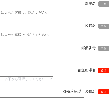
部署名
任意
役職名
任意
郵便番号
任意
都道府県名
必須
都道府県以下の住所
必須