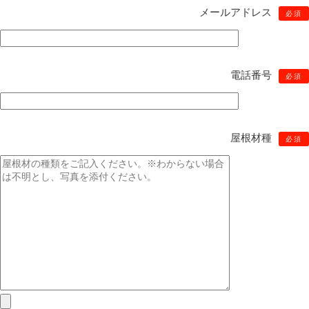
メールアドレス
必須
電話番号
必須
屋根材種
必須