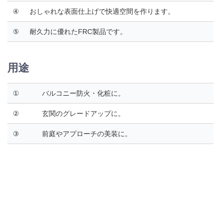
④
おしゃれな表面仕上げで快適空間を作ります。
⑤
耐久力に優れたFRC製品です。
用途
①
バルコニー防火・化粧に。
②
玄関のグレードアップに。
③
前庭やアプローチの美装に。