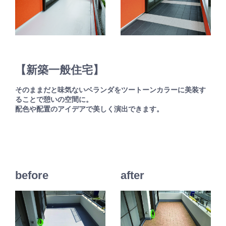
【新築一般住宅】
そのままだと味気ないベランダをツートーンカラーに美装す
ることで憩いの空間に。
配色や配置のアイデアで美しく演出できます。
before
after