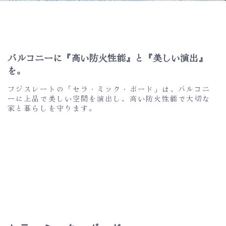
バルコニーに『高い防火性能』と『美しい演出』
を。
フジスレートの「セラ・ミック・ボード」は、バルコニ
ーに上品で美しい空間を演出し、高い防火性能で大切な
家と暮らしを守ります。