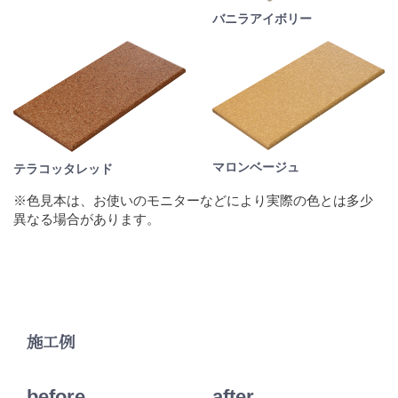
バニラアイボリー
マロンベージュ
テラコッタレッド
※色見本は、お使いのモニターなどにより実際の色とは多少
異なる場合があります。
施工例
before
after