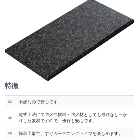
特徴
①
不燃なので安心です。
乾式工法にて防火性抜群・防火材としても最適なしっか
②
りした素材ですので、歩行も安心です。
③
簡単工事で、すぐガーデニングライフを楽しめます。