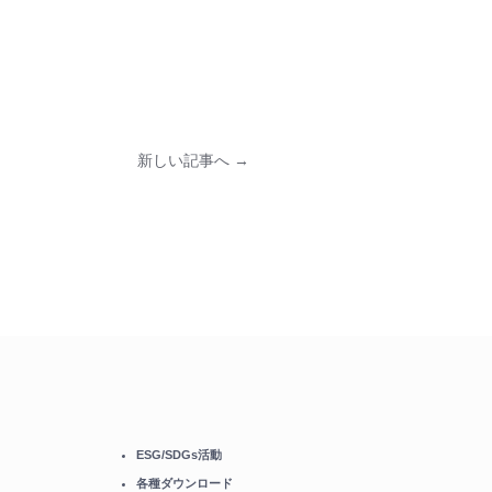
新しい記事へ →
ESG/SDGs活動
各種ダウンロード