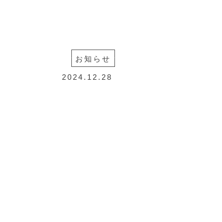
LINE SHOP
お問合せ
ENGLISH
VIETNAM
お知らせ
2024.12.28