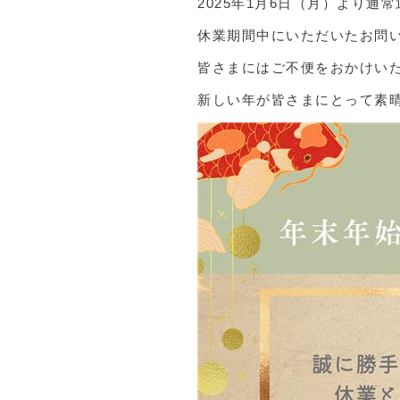
2025年1月6日（月）より通
休業期間中にいただいたお問
皆さまにはご不便をおかけい
新しい年が皆さまにとって素