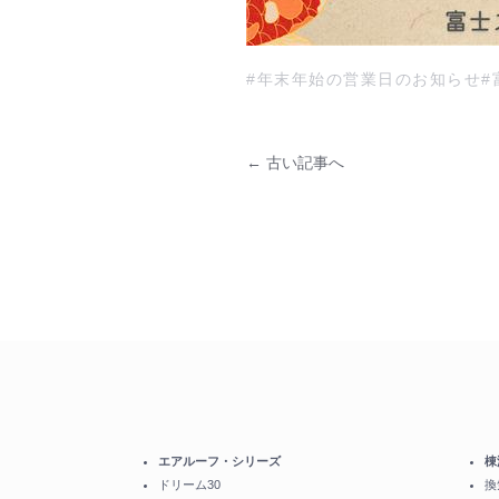
#年末年始の営業日のお知らせ
#
← 古い記事へ
エアルーフ・シリーズ
棟
ドリーム30
換