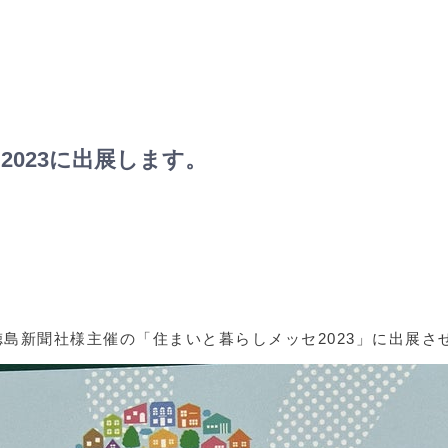
製品情報
会社概要
ESG/SDGS活動
各種ダウンロード
ON
2023に出展します。
島新聞社様主催の「住まいと暮らしメッセ2023」に出展さ