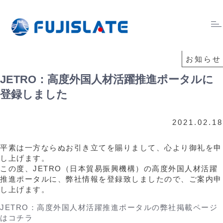
Tog
nav
お知らせ
JETRO：高度外国人材活躍推進ポータルに
登録しました
2021.02.18
平素は一方ならぬお引き立てを賜りまして、心より御礼を申
し上げます。
この度、JETRO（日本貿易振興機構）の高度外国人材活躍
推進ポータルに、弊社情報を登録致しましたので、ご案内申
し上げます。
JETRO：高度外国人材活躍推進ポータルの弊社掲載ページ
はコチラ